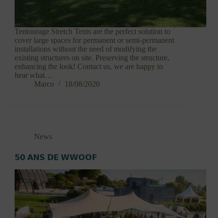
Tentourage Stretch Tents are the perfect solution to
cover large spaces for permanent or semi-permanent
installations without the need of modifying the
existing structures on site. Preserving the structure,
enhancing the look! Contact us, we are happy to
hear what…
Marco
18/08/2020
News
𝟱𝟬 𝗔𝗡𝗦 𝗗𝗘 𝗪𝗪𝗢𝗢𝗙